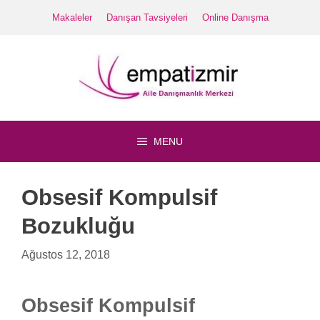
İçeriğe
Makaleler
Danışan Tavsiyeleri
Online Danışma
atla
MENU
Obsesif Kompulsif
Bozukluğu
Ağustos 12, 2018
Obsesif Kompulsif