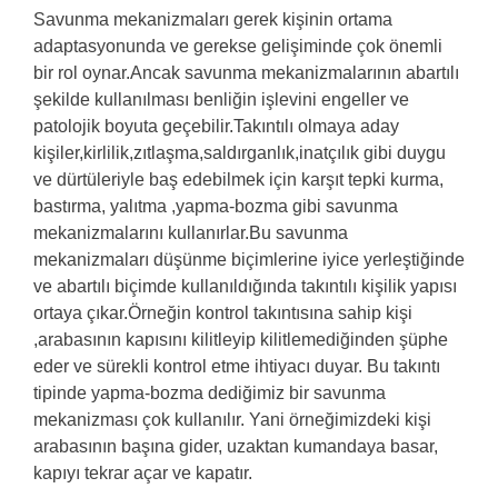
Savunma mekanizmaları gerek kişinin ortama
adaptasyonunda ve gerekse gelişiminde çok önemli
bir rol oynar.Ancak savunma mekanizmalarının abartılı
şekilde kullanılması benliğin işlevini engeller ve
patolojik boyuta geçebilir.Takıntılı olmaya aday
kişiler,kirlilik,zıtlaşma,saldırganlık,inatçılık gibi duygu
ve dürtüleriyle baş edebilmek için karşıt tepki kurma,
bastırma, yalıtma ,yapma-bozma gibi savunma
mekanizmalarını kullanırlar.Bu savunma
mekanizmaları düşünme biçimlerine iyice yerleştiğinde
ve abartılı biçimde kullanıldığında takıntılı kişilik yapısı
ortaya çıkar.Örneğin kontrol takıntısına sahip kişi
,arabasının kapısını kilitleyip kilitlemediğinden şüphe
eder ve sürekli kontrol etme ihtiyacı duyar. Bu takıntı
tipinde yapma-bozma dediğimiz bir savunma
mekanizması çok kullanılır. Yani örneğimizdeki kişi
arabasının başına gider, uzaktan kumandaya basar,
kapıyı tekrar açar ve kapatır.