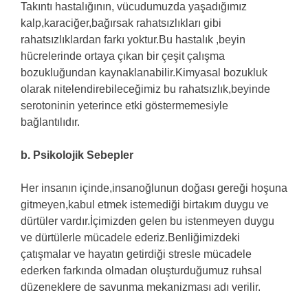
Takıntı hastalığının, vücudumuzda yaşadığımız
kalp,karaciğer,bağırsak rahatsızlıkları gibi
rahatsızlıklardan farkı yoktur.Bu hastalık ,beyin
hücrelerinde ortaya çıkan bir çeşit çalışma
bozukluğundan kaynaklanabilir.Kimyasal bozukluk
olarak nitelendirebileceğimiz bu rahatsızlık,beyinde
serotoninin yeterince etki göstermemesiyle
bağlantılıdır.
b. Psikolojik Sebepler
Her insanın içinde,insanoğlunun doğası gereği hoşuna
gitmeyen,kabul etmek istemediği birtakım duygu ve
dürtüler vardır.İçimizden gelen bu istenmeyen duygu
ve dürtülerle mücadele ederiz.Benliğimizdeki
çatışmalar ve hayatın getirdiği stresle mücadele
ederken farkında olmadan oluşturduğumuz ruhsal
düzeneklere de savunma mekanizması adı verilir.