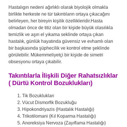
Hastalıgın nedeni ağırlıklı olarak biyolojik olmakla
birlikte herkeste ne tür takıntıların ortaya çıkacağını
belirleyen, her bireyin kişilik özellikleridir.Hasta
olmadan önce de titiz olan bir kişide büyük olasılıkla
temizlik ve aşırı el yıkama seklinde ortaya çıkan
hastalık, günlük hayatında güvensiz ve evhamlı olan
bir başkasında şüphecilik ve kontrol etme şeklinde
görülebilir. Mükemmeliyetçi bir kişide de simetri
obsesyonu ortaya çıkabilir.
Takıntılarla İlişkili Diğer Rahatsızlıklar
( Dürtü Kontrol Bozuklukları)
Tik Bozuklukları
Vücut Dismorfik Bozukluğu
Hipokondriyazis (Hastalık Hastalığı)
Trikotilomani (Kıl Koparma Hastalığı)
Anoreksiya Nervoza (Zayıflama Hastalığı)