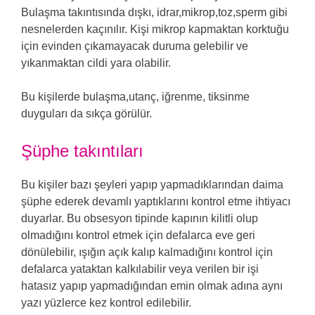
Bulaşma takıntısında dışkı, idrar,mikrop,toz,sperm gibi
nesnelerden kaçınılır. Kişi mikrop kapmaktan korktuğu
için evinden çıkamayacak duruma gelebilir ve
yıkanmaktan cildi yara olabilir.
Bu kişilerde bulaşma,utanç, iğrenme, tiksinme
duyguları da sıkça görülür.
Şüphe takıntıları
Bu kişiler bazı şeyleri yapıp yapmadıklarından daima
şüphe ederek devamlı yaptıklarını kontrol etme ihtiyacı
duyarlar. Bu obsesyon tipinde kapının kilitli olup
olmadığını kontrol etmek için defalarca eve geri
dönülebilir, ışığın açık kalıp kalmadığını kontrol için
defalarca yataktan kalkılabilir veya verilen bir işi
hatasız yapıp yapmadığından emin olmak adına aynı
yazı yüzlerce kez kontrol edilebilir.