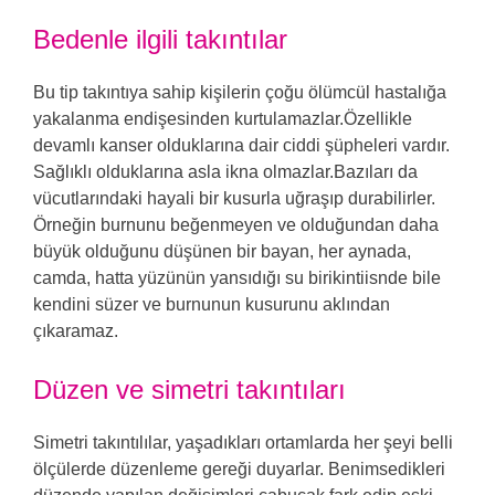
Bedenle ilgili takıntılar
Bu tip takıntıya sahip kişilerin çoğu ölümcül hastalığa
yakalanma endişesinden kurtulamazlar.Özellikle
devamlı kanser olduklarına dair ciddi şüpheleri vardır.
Sağlıklı olduklarına asla ikna olmazlar.Bazıları da
vücutlarındaki hayali bir kusurla uğraşıp durabilirler.
Örneğin burnunu beğenmeyen ve olduğundan daha
büyük olduğunu düşünen bir bayan, her aynada,
camda, hatta yüzünün yansıdığı su birikintiisnde bile
kendini süzer ve burnunun kusurunu aklından
çıkaramaz.
Düzen ve simetri takıntıları
Simetri takıntılılar, yaşadıkları ortamlarda her şeyi belli
ölçülerde düzenleme gereği duyarlar. Benimsedikleri