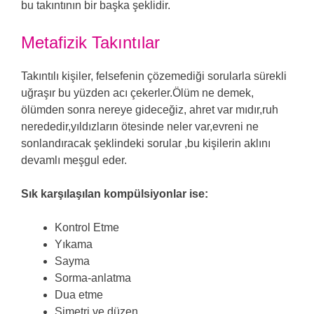
bu takıntının bir başka şeklidir.
Metafizik Takıntılar
Takıntılı kişiler, felsefenin çözemediği sorularla sürekli
uğraşır bu yüzden acı çekerler.Ölüm ne demek,
ölümden sonra nereye gideceğiz, ahret var mıdır,ruh
nerededir,yıldızların ötesinde neler var,evreni ne
sonlandıracak şeklindeki sorular ,bu kişilerin aklını
devamlı meşgul eder.
Sık karşılaşılan kompülsiyonlar ise:
Kontrol Etme
Yıkama
Sayma
Sorma-anlatma
Dua etme
Simetri ve düzen