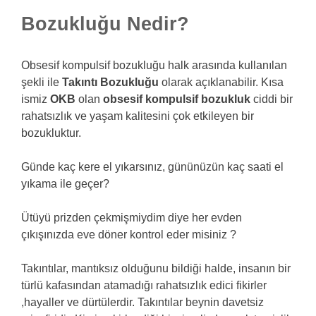
Bozukluğu Nedir?
Obsesif kompulsif bozukluğu halk arasında kullanılan
şekli ile
Takıntı Bozukluğu
olarak açıklanabilir. Kısa
ismiz
OKB
olan
obsesif kompulsif bozukluk
ciddi bir
rahatsızlık ve yaşam kalitesini çok etkileyen bir
bozukluktur.
Günde kaç kere el yıkarsınız, gününüzün kaç saati el
yıkama ile geçer?
Ütüyü prizden çekmişmiydim diye her evden
çıkışınızda eve döner kontrol eder misiniz ?
Takıntılar, mantıksız olduğunu bildiği halde, insanın bir
türlü kafasından atamadığı rahatsızlık edici fikirler
,hayaller ve dürtülerdir. Takıntılar beynin davetsiz