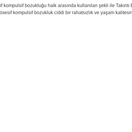
f kompulsif bozukluğu halk arasında kullanılan şekli ile Takıntı
bsesif kompulsif bozukluk ciddi bir rahatsızlık ve yaşam kalitesin