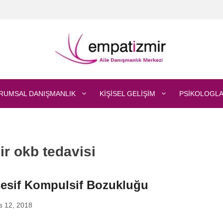
RUMSAL DANIŞMANLIK
KIŞISEL GELIŞIM
PSIKOLOGLA
ir okb tedavisi
esif Kompulsif Bozukluğu
s 12, 2018