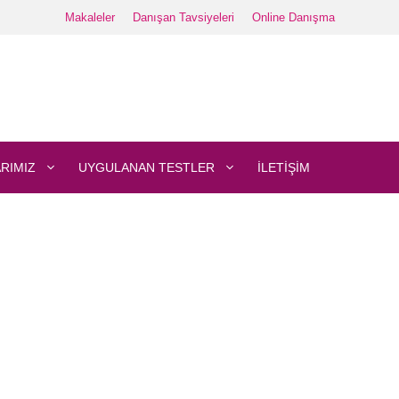
Makaleler
Danışan Tavsiyeleri
Online Danışma
RIMIZ
UYGULANAN TESTLER
İLETIŞIM