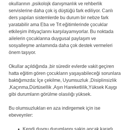
okullarının ,psikolojk danışmanlık ve rehberlik
servislerine daha çok iş düştüğü fark ediliyor. Canlı
ders yapılan sistemlerde bu durum bir nebze fark
yaratabilir ama Eba ve Trt eğitimlerinde çocuklar
etkileşim ihtiyaçlarını karşılayamıyorlar. Bu noktada
ailelerin çocuklarına duygusal paylaşım ve
sosyalleşme anlamında daha çok destek vermeleri
önem taşıyor.
Okullar açıldığında ,bir süredir evlerde vakit geçiren
hatta eğitim gören çocukların yaşayabileceği sorunlara
baktığımızda: İçe çekilme, Uyumsuzluk ,Disiplinsizlik
,Kaçınma,Dürtüsellik ,Aşırı Hareketlilik,Yüksek Kaygı
gibi durumların görülme olasılığı yüksek.
Bu olumsuzlukları en aza indirgemek için ise
ebeveynler:
Kendi duygu durumlarını sakin ancak kararlı