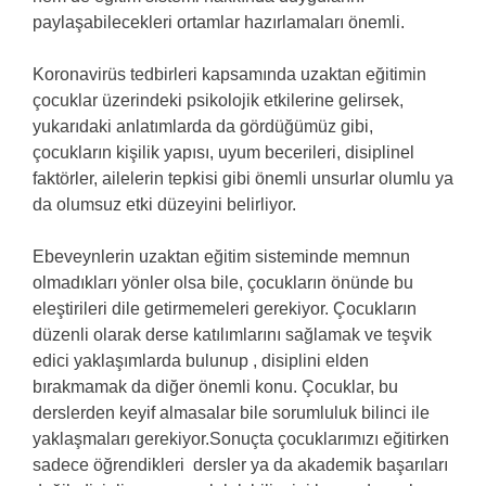
paylaşabilecekleri ortamlar hazırlamaları önemli.
Koronavirüs tedbirleri kapsamında uzaktan eğitimin
çocuklar üzerindeki psikolojik etkilerine gelirsek,
yukarıdaki anlatımlarda da gördüğümüz gibi,
çocukların kişilik yapısı, uyum becerileri, disiplinel
faktörler, ailelerin tepkisi gibi önemli unsurlar olumlu ya
da olumsuz etki düzeyini belirliyor.
Ebeveynlerin uzaktan eğitim sisteminde memnun
olmadıkları yönler olsa bile, çocukların önünde bu
eleştirileri dile getirmemeleri gerekiyor. Çocukların
düzenli olarak derse katılımlarını sağlamak ve teşvik
edici yaklaşımlarda bulunup , disiplini elden
bırakmamak da diğer önemli konu. Çocuklar, bu
derslerden keyif almasalar bile sorumluluk bilinci ile
yaklaşmaları gerekiyor.Sonuçta çocuklarımızı eğitirken
sadece öğrendikleri dersler ya da akademik başarıları