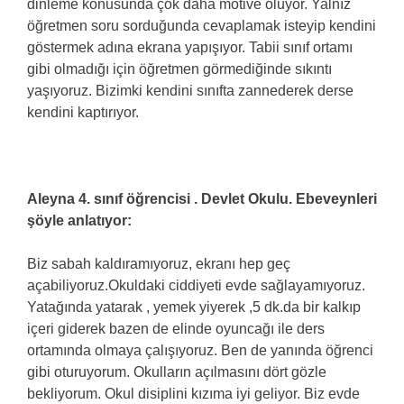
dinleme konusunda çok daha motive oluyor. Yalnız
öğretmen soru sorduğunda cevaplamak isteyip kendini
göstermek adına ekrana yapışıyor. Tabii sınıf ortamı
gibi olmadığı için öğretmen görmediğinde sıkıntı
yaşıyoruz. Bizimki kendini sınıfta zannederek derse
kendini kaptırıyor.
Aleyna 4. sınıf öğrencisi . Devlet Okulu. Ebeveynleri
şöyle anlatıyor:
Biz sabah kaldıramıyoruz, ekranı hep geç
açabiliyoruz.Okuldaki ciddiyeti evde sağlayamıyoruz.
Yatağında yatarak , yemek yiyerek ,5 dk.da bir kalkıp
içeri giderek bazen de elinde oyuncağı ile ders
ortamında olmaya çalışıyoruz. Ben de yanında öğrenci
gibi oturuyorum. Okulların açılmasını dört gözle
bekliyorum. Okul disiplini kızıma iyi geliyor. Biz evde