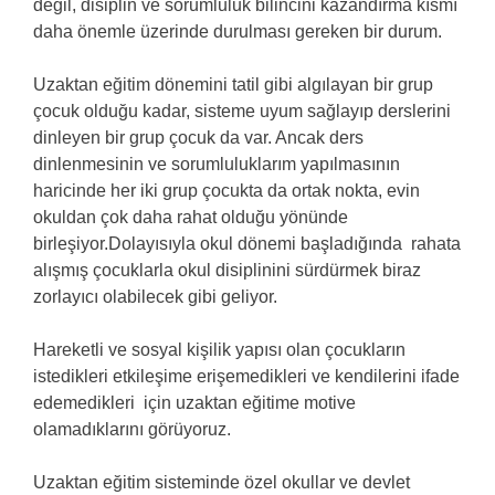
değil, disiplin ve sorumluluk bilincini kazandırma kısmı
daha önemle üzerinde durulması gereken bir durum.
Uzaktan eğitim dönemini tatil gibi algılayan bir grup
çocuk olduğu kadar, sisteme uyum sağlayıp derslerini
dinleyen bir grup çocuk da var. Ancak ders
dinlenmesinin ve sorumluluklarım yapılmasının
haricinde her iki grup çocukta da ortak nokta, evin
okuldan çok daha rahat olduğu yönünde
birleşiyor.Dolayısıyla okul dönemi başladığında rahata
alışmış çocuklarla okul disiplinini sürdürmek biraz
zorlayıcı olabilecek gibi geliyor.
Hareketli ve sosyal kişilik yapısı olan çocukların
istedikleri etkileşime erişemedikleri ve kendilerini ifade
edemedikleri için uzaktan eğitime motive
olamadıklarını görüyoruz.
Uzaktan eğitim sisteminde özel okullar ve devlet