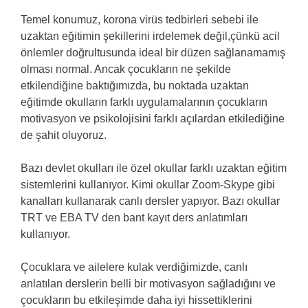
Temel konumuz, korona virüs tedbirleri sebebi ile
uzaktan eğitimin şekillerini irdelemek değil,çünkü acil
önlemler doğrultusunda ideal bir düzen sağlanamamış
olması normal. Ancak çocukların ne şekilde
etkilendiğine baktığımızda, bu noktada uzaktan
eğitimde okulların farklı uygulamalarının çocukların
motivasyon ve psikolojisini farklı açılardan etkilediğine
de şahit oluyoruz.
Bazı devlet okulları ile özel okullar farklı uzaktan eğitim
sistemlerini kullanıyor. Kimi okullar Zoom-Skype gibi
kanalları kullanarak canlı dersler yapıyor. Bazı okullar
TRT ve EBA TV den bant kayıt ders anlatımları
kullanıyor.
Çocuklara ve ailelere kulak verdiğimizde, canlı
anlatılan derslerin belli bir motivasyon sağladığını ve
çocukların bu etkileşimde daha iyi hissettiklerini