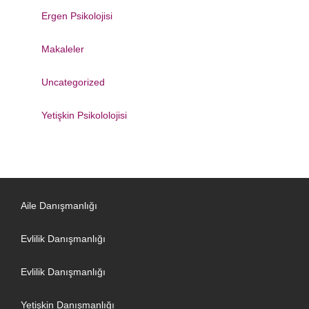
Ergen Psikolojisi
Makaleler
Uncategorized
Yetişkin Psikololojisi
Aile Danışmanlığı
Evlilik Danışmanlığı
Evlilik Danışmanlığı
Yetişkin Danışmanlığı