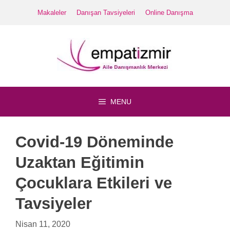
İçeriğe
Makaleler
Danışan Tavsiyeleri
Online Danışma
atla
MENU
Covid-19 Döneminde
Uzaktan Eğitimin
Çocuklara Etkileri ve
Tavsiyeler
Nisan 11, 2020