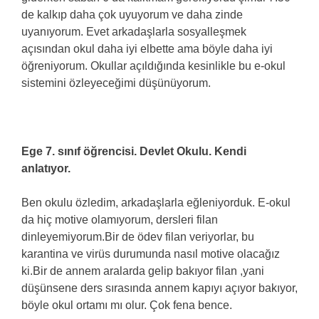
de kalkıp daha çok uyuyorum ve daha zinde
uyanıyorum. Evet arkadaşlarla sosyalleşmek
açısından okul daha iyi elbette ama böyle daha iyi
öğreniyorum. Okullar açıldığında kesinlikle bu e-okul
sistemini özleyeceğimi düşünüyorum.
Ege 7. sınıf öğrencisi. Devlet Okulu. Kendi
anlatıyor.
Ben okulu özledim, arkadaşlarla eğleniyorduk. E-okul
da hiç motive olamıyorum, dersleri filan
dinleyemiyorum.Bir de ödev filan veriyorlar, bu
karantina ve virüs durumunda nasıl motive olacağız
ki.Bir de annem aralarda gelip bakıyor filan ,yani
düşünsene ders sırasında annem kapıyı açıyor bakıyor,
böyle okul ortamı mı olur. Çok fena bence.