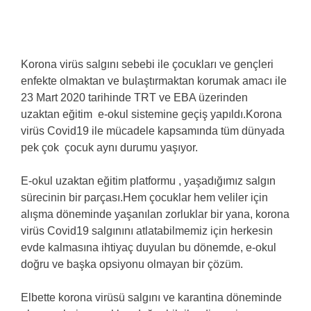
Korona virüs salgını sebebi ile çocukları ve gençleri
enfekte olmaktan ve bulaştırmaktan korumak amacı ile
23 Mart 2020 tarihinde TRT ve EBA üzerinden
uzaktan eğitim e-okul sistemine geçiş yapıldı.Korona
virüs Covid19 ile mücadele kapsamında tüm dünyada
pek çok çocuk aynı durumu yaşıyor.
E-okul uzaktan eğitim platformu , yaşadığımız salgın
sürecinin bir parçası.Hem çocuklar hem veliler için
alışma döneminde yaşanılan zorluklar bir yana, korona
virüs Covid19 salgınını atlatabilmemiz için herkesin
evde kalmasına ihtiyaç duyulan bu dönemde, e-okul
doğru ve başka opsiyonu olmayan bir çözüm.
Elbette korona virüsü salgını ve karantina döneminde