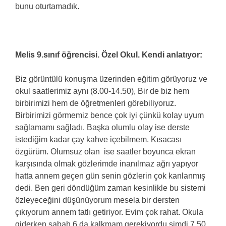
bunu oturtamadık.
Melis 9.sınıf öğrencisi. Özel Okul. Kendi anlatıyor:
Biz görüntülü konuşma üzerinden eğitim görüyoruz ve
okul saatlerimiz aynı (8.00-14.50), Bir de biz hem
birbirimizi hem de öğretmenleri görebiliyoruz.
Birbirimizi görmemiz bence çok iyi çünkü kolay uyum
sağlamamı sağladı. Başka olumlu olay ise derste
istediğim kadar çay kahve içebilmem. Kısacası
özgürüm. Olumsuz olan ise saatler boyunca ekran
karşısında olmak gözlerimde inanılmaz ağrı yapıyor
hatta annem geçen gün senin gözlerin çok kanlanmış
dedi. Ben geri döndüğüm zaman kesinlikle bu sistemi
özleyeceğini düşünüyorum mesela bir dersten
çıkıyorum annem tatlı getiriyor. Evim çok rahat. Okula
giderken sabah 6 da kalkmam gerekiyordu şimdi 7.50