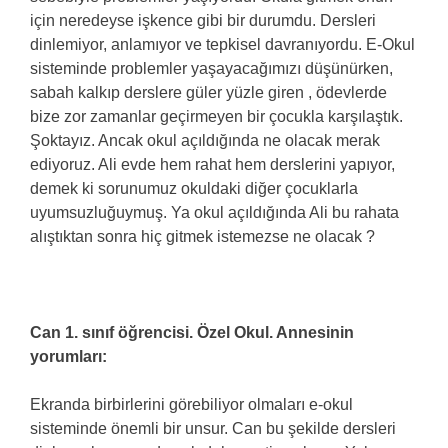
için neredeyse işkence gibi bir durumdu. Dersleri
dinlemiyor, anlamıyor ve tepkisel davranıyordu. E-Okul
sisteminde problemler yaşayacağımızı düşünürken,
sabah kalkıp derslere güler yüzle giren , ödevlerde
bize zor zamanlar geçirmeyen bir çocukla karşılaştık.
Şoktayız. Ancak okul açıldığında ne olacak merak
ediyoruz. Ali evde hem rahat hem derslerini yapıyor,
demek ki sorunumuz okuldaki diğer çocuklarla
uyumsuzluğuymuş. Ya okul açıldığında Ali bu rahata
alıştıktan sonra hiç gitmek istemezse ne olacak ?
Can 1. sınıf öğrencisi. Özel Okul. Annesinin
yorumları:
Ekranda birbirlerini görebiliyor olmaları e-okul
sisteminde önemli bir unsur. Can bu şekilde dersleri