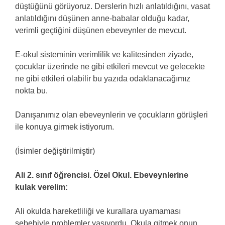
düştüğünü görüyoruz. Derslerin hızlı anlatıldığını, vasat
anlatıldığını düşünen anne-babalar olduğu kadar,
verimli geçtiğini düşünen ebeveynler de mevcut.
E-okul sisteminin verimlilik ve kalitesinden ziyade,
çocuklar üzerinde ne gibi etkileri mevcut ve gelecekte
ne gibi etkileri olabilir bu yazıda odaklanacağımız
nokta bu.
Danışanımız olan ebeveynlerin ve çocukların görüşleri
ile konuya girmek istiyorum.
(İsimler değiştirilmiştir)
Ali 2. sınıf öğrencisi. Özel Okul. Ebeveynlerine
kulak verelim:
Ali okulda hareketliliği ve kurallara uyamaması
sebebiyle problemler yaşıyordu. Okula gitmek onun