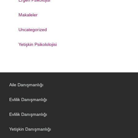
Ergen Psikolojisi
Makaleler
Uncategorized
Yetişkin Psikololojisi
Aile Danışmanlığı
Evlilik Danışmanlığı
Evlilik Danışmanlığı
Yetişkin Danışmanlığı