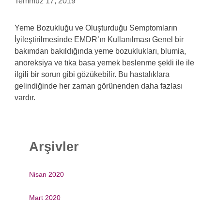
Temmuz 17, 2019
Yeme Bozukluğu ve Oluşturduğu Semptomların
İyileştirilmesinde EMDR’ın Kullanılması Genel bir
bakımdan bakıldığında yeme bozuklukları, blumia,
anoreksiya ve tıka basa yemek beslenme şekli ile ile
ilgili bir sorun gibi gözükebilir. Bu hastalıklara
gelindiğinde her zaman görünenden daha fazlası
vardır.
Arşivler
Nisan 2020
Mart 2020