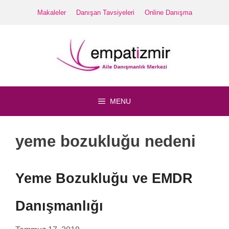
İçeriğe
Makaleler
Danışan Tavsiyeleri
Online Danışma
atla
MENU
yeme bozukluğu nedeni
Yeme Bozukluğu ve EMDR
Danışmanlığı