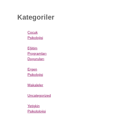
Kategoriler
Çocuk
Psikolojisi
Eğitim
Programları
Duyuruları
Ergen
Psikolojisi
Makaleler
Uncategorized
Yetişkin
Psikololojisi