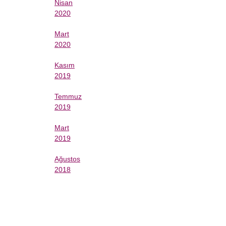
Nisan
2020
Mart
2020
Kasım
2019
Temmuz
2019
Mart
2019
Ağustos
2018