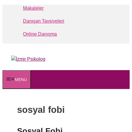
İçeriğe
Makaleler
atla
Danışan Tavsiyeleri
Online Danışma
MENU
sosyal fobi
Sosyal Fobi