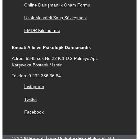
Online Danışmanlık Onam Formu
Uzak Mesafeli Satış Sözleşmesi
EMDR Kiti İndirme
Empati Aile ve Psikolojik Danışmanlık
Adres: 6345 sok.No:22 K:1 D:2 Palmiye Apt.
Karşıyaka Bostanlı / İzmir
Telefon: 0 232 336 36 84
İnstagram
Twitter
Facebook
© 2026 Empati İzmir Psikolog Her Hakkı Sakldır