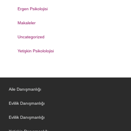
Ergen Psikolojisi
Makaleler
Uncategorized
Yetişkin Psikololojisi
Aile Danışmanlığı
Evlilik Danışmanlığı
Evlilik Danışmanlığı