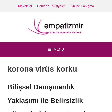
İçeriğe
Makaleler
Danışan Tavsiyeleri
Online Danışma
atla
MENU
korona virüs korku
Bilişsel Danışmanlık
Yaklaşımı ile Belirsizlik