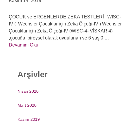
Kasım 14, 2019
ÇOCUK ve ERGENLERDE ZEKA TESTLERİ WISC-
IV ( Wechsler Çocuklar için Zeka Ölçeği-IV ) Wechsler
Çocuklar için Zeka Ölçeği-IV (WISC-4- VİSKAR 4)
,çocuğa bireysel olarak uygulanan ve 6 yaş 0 …
Devamını Oku
Arşivler
Nisan 2020
Mart 2020
Kasım 2019