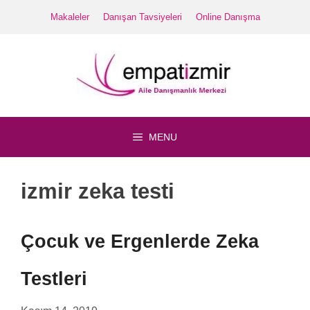
İçeriğe
Makaleler
Danışan Tavsiyeleri
Online Danışma
atla
MENU
izmir zeka testi
Çocuk ve Ergenlerde Zeka
Testleri