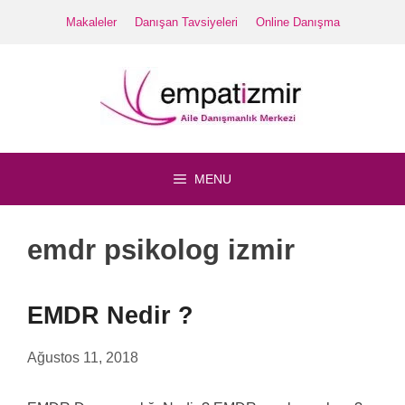
İçeriğe
Makaleler
Danışan Tavsiyeleri
Online Danışma
atla
MENU
emdr psikolog izmir
EMDR Nedir ?
Ağustos 11, 2018