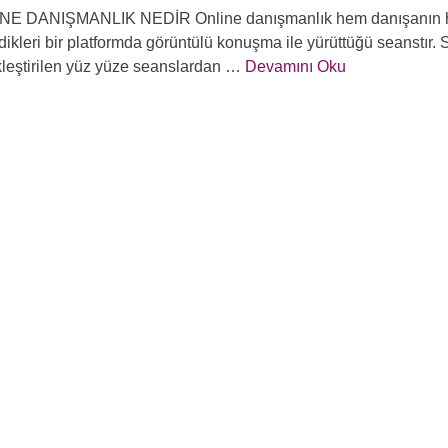
E DANIŞMANLIK NEDİR Online danışmanlık hem danışanın he
edikleri bir platformda görüntülü konuşma ile yürüttüğü seanstır
leştirilen yüz yüze seanslardan …
Devamını Oku