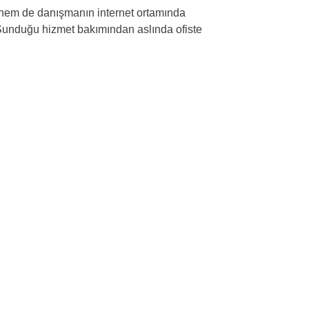
m de danışmanın internet ortamında
. Sunduğu hizmet bakımından aslında ofiste