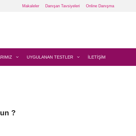
Makaleler
Danışan Tavsiyeleri
Online Danışma
RIMIZ
UYGULANAN TESTLER
İLETIŞIM
gun ?