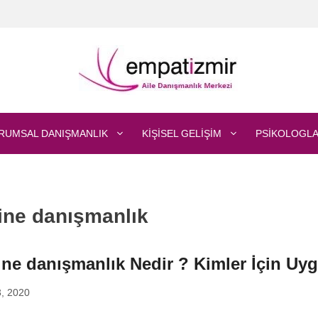
RUMSAL DANIŞMANLIK
KIŞISEL GELIŞIM
PSIKOLOGLA
ine danışmanlık
ine danışmanlık Nedir ? Kimler İçin Uy
3, 2020