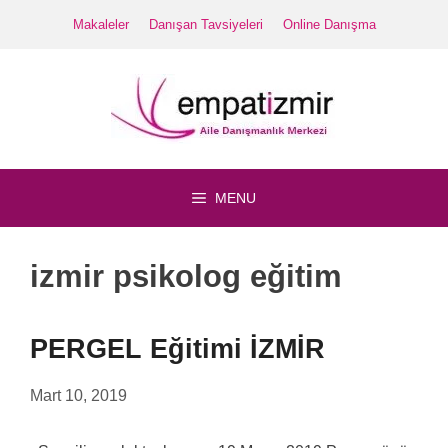
İçeriğe
Makaleler
Danışan Tavsiyeleri
Online Danışma
atla
MENU
izmir psikolog eğitim
PERGEL Eğitimi İZMİR
Mart 10, 2019