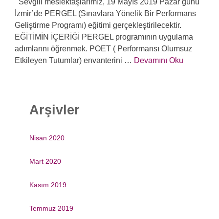
Sevgili meslektaşlarımız, 19 Mayıs 2019 Pazar günü
İzmir’de PERGEL (Sınavlara Yönelik Bir Performans
Geliştirme Programı) eğitimi gerçekleştirilecektir.
EĞİTİMİN İÇERİĞİ PERGEL programının uygulama
adımlarını öğrenmek. POET ( Performansı Olumsuz
Etkileyen Tutumlar) envanterini …
Devamını Oku
Arşivler
Nisan 2020
Mart 2020
Kasım 2019
Temmuz 2019