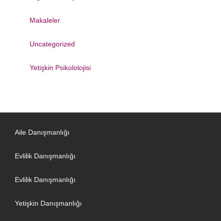
Makaleler
Uncategorized
Yetişkin Psikololojisi
Aile Danışmanlığı
Evlilik Danışmanlığı
Evlilik Danışmanlığı
Yetişkin Danışmanlığı