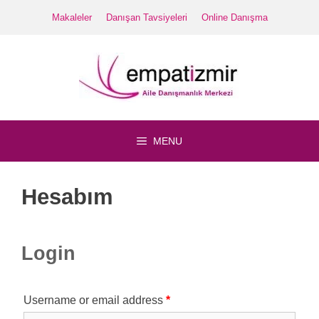
İçeriğe
Makaleler
Danışan Tavsiyeleri
Online Danışma
atla
MENU
Hesabım
Login
Username or email address
*