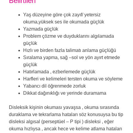
Belirtileri
Yaş düzeyine göre çok zayıf/ yetersiz
okuma,yüksek ses ile okumada güçlük
Yazmada güçlük
Problem çözme ve duyduklarını algılamada
güçlük
Hızlı ve birden fazla talimatı anlama güçlüğü
Sıralama yapma, sağ –sol ve yön ayırt etmede
güçlük
Hatırlamada , ezberlemede güçlük
Harfleri ve kelimeleri tersten okuma ve söyleme
Yabancı dil öğrenmede zorluk
Dikkat dağınıklığı ve yerinde duramama
Disleksik kişinin okuması yavaşsa , okuma sırasında
duraklama ve tekrarlama hataları söz konusuysa bu tip
disleksi algısal (perseptüel – P tipi ) disleksi , eğer
okuma hızlıysa , ancak hece ve kelime atlama hataları