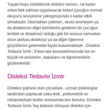
Yaşam boyu sürebilecek disleksi sorunu , ne kadar
erken fark edilirse uygulanacak tedavi çocuğun normal
okuyucu seviyesine yaklaşmasında o kadar etkili
olmaktadır. Okumaktan çekinen , okulu sevmeyen ya
da disleksinin diğer belirtilerini gösteren bir çocuğun
tembel ve disiplinsiz olduğu gibi bir sonuca varmadan
önce akıllara disleksiyi ya da diğer öğrenme
güçlüklerini getirmekte fayda bulunmaktadır . Disleksi
Tedavisi İzmir ; Erken tanı konulabilmesinde ise en
büyük rol annelerin , babaların ve öğretmenlerin
gözlemleridir.
Disleksi Tedavisi İzmir
Disleksi şüphesi olan çocuklara , uzman psikologlar
tarafından yapılacak zeka testi , psikometrik ve
nöropsikolojik testler sonrasında tanı konulur. Disleksi
Tedavisi İzmir, İlaç tedavisi olmayan disleksi için