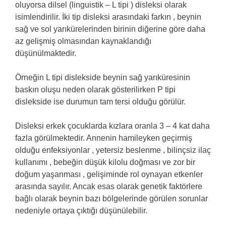
oluyorsa dilsel (linguistik – L tipi ) disleksi olarak
isimlendirilir. İki tip disleksi arasındaki farkın , beynin
sağ ve sol yarıkürelerinden birinin diğerine göre daha
az gelişmiş olmasından kaynaklandığı
düşünülmaktedir.
Örneğin L tipi dislekside beynin sağ yarıküresinin
baskın oluşu neden olarak gösterilirken P tipi
dislekside ise durumun tam tersi olduğu görülür.
Disleksi erkek çocuklarda kızlara oranla 3 – 4 kat daha
fazla görülmektedir. Annenin hamileyken geçirmiş
olduğu enfeksiyonlar , yetersiz beslenme , bilinçsiz ilaç
kullanımı , bebeğin düşük kilolu doğması ve zor bir
doğum yaşanması , gelişiminde rol oynayan etkenler
arasında sayılır. Ancak esas olarak genetik faktörlere
bağlı olarak beynin bazı bölgelerinde görülen sorunlar
nedeniyle ortaya çıktığı düşünülebilir.