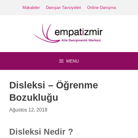
İçeriğe
Makaleler
Danışan Tavsiyeleri
Online Danışma
atla
MENU
Disleksi – Öğrenme
Bozukluğu
Ağustos 12, 2018
Disleksi Nedir ?